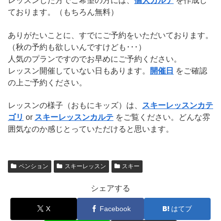
レッスンした方でご希望の方には、
個人カルテ
を作成し
ております。（もちろん無料）
ありがたいことに、すでにご予約をいただいております。
（秋の予約も欲しいんですけども･･･）
人気のプランですのでお早めにご予約ください。
レッスン開催していない日もあります。
開催日
をご確認
の上ご予約ください。
レッスンの様子（おもにキッズ）は、
スキーレッスンカテ
ゴリ
or
スキーレッスンカルテ
をご覧ください。どんな雰
囲気なのか感じとっていただけると思います。
ペンション
スキーレッスン
スキー
シェアする
X
Facebook
はてブ