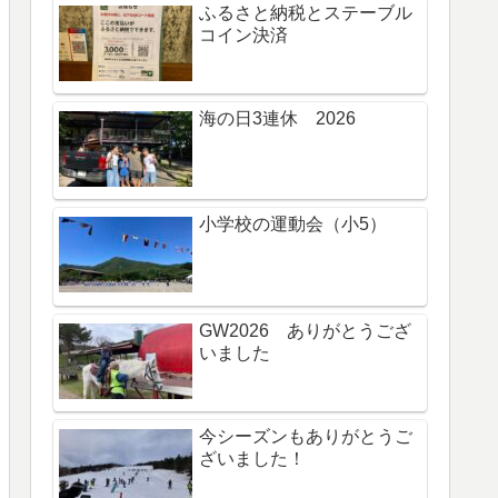
ふるさと納税とステーブル
コイン決済
海の日3連休 2026
小学校の運動会（小5）
GW2026 ありがとうござ
いました
今シーズンもありがとうご
ざいました！