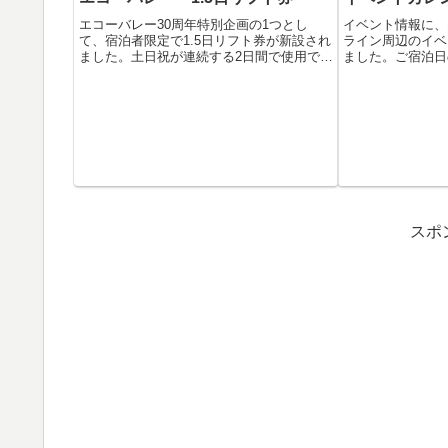
エコーバレー30周年特別企画の1つとし
イベント情報に、
て、宿泊者限定で1.5日リフト券が新設され
ライン周辺のイベ
ました。土日祝が連続する2日間で使用で
ました。ご宿泊日
き...
るなど...
スポ