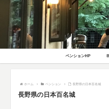
ペンションHP
ホーム
ペンション
長野県の日本百名城
長野県の日本百名城