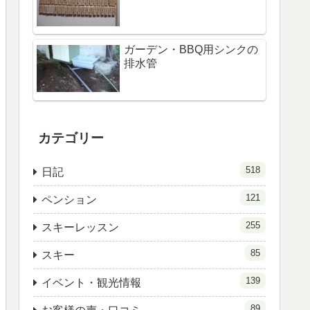
ガーデン・BBQ用シンクの
排水管
カテゴリー
518
日記
121
ペンション
255
スキーレッスン
85
スキー
139
イベント・観光情報
89