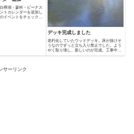
白樺湖・蓼科・ビーナス
ントカレンダーを追加し
のイベントをチェックす
デッキ完成しました
老朽化していたウッドデッキ。床が抜けそ
うなのでずっと立ち入り禁止でした。よう
やく取り壊し、新しいのが完成。工事中は
ご迷惑...
ンサーリンク