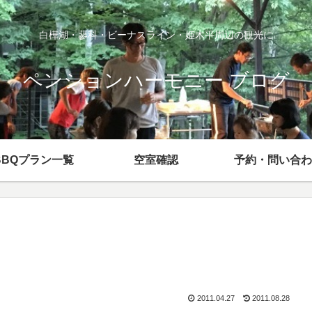
白樺湖・蓼科・ビーナスライン・姫木平周辺の観光に
ペンションハーモニー ブログ
BBQプラン一覧
空室確認
予約・問い合わ
2011.04.27
2011.08.28