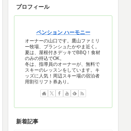
プロフィール
ペンション ハーモニー
オーナーの山口です。鷹山ファミリ
ー牧場、ブランシュたかやま近く。
夏は、屋根付きデッキでBBQ！食材
のみの持込でOK。
冬は、指導員のオーナーが、無料で
スキーのレッスンをしています。キ
ッズに人気！周辺スキー場の宿泊者
用割引リフト券あり。
新着記事