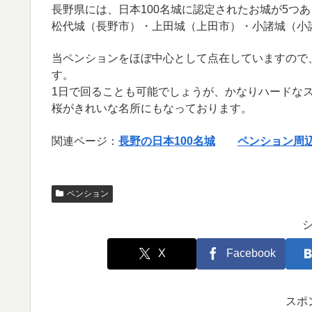
長野県には、日本100名城に認定されたお城が5つあ
松代城（長野市）・上田城（上田市）・小諸城（小
当ペンションをほぼ中心として点在していますので
す。
1日で回ることも可能でしょうが、かなりハードな
桜がきれいな名所にもなっております。
関連ページ：
長野の日本100名城
ペンション周
ペンション
X
Facebook
スポ