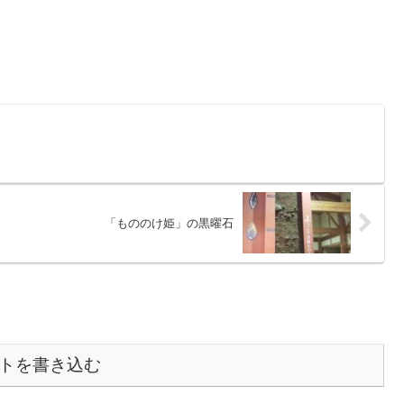
「もののけ姫」の黒曜石
トを書き込む