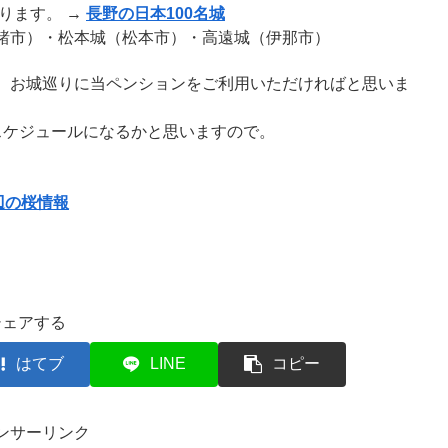
ります。 →
長野の日本100名城
諸市）・松本城（松本市）・高遠城（伊那市）
、お城巡りに当ペンションをご利用いただければと思いま
スケジュールになるかと思いますので。
辺の桜情報
シェアする
はてブ
LINE
コピー
ンサーリンク