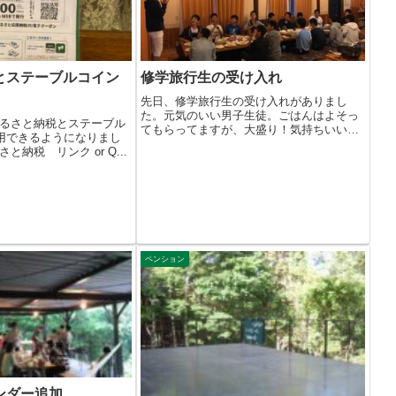
とステーブルコイン
修学旅行生の受け入れ
先日、修学旅行生の受け入れがありまし
た。元気のいい男子生徒。ごはんはよそっ
るさと納税とステーブル
てもらってますが、大盛り！気持ちいい食
使用できるようになりまし
べっぷり...
納税 リンク or Q...
ペンション
ンダー追加