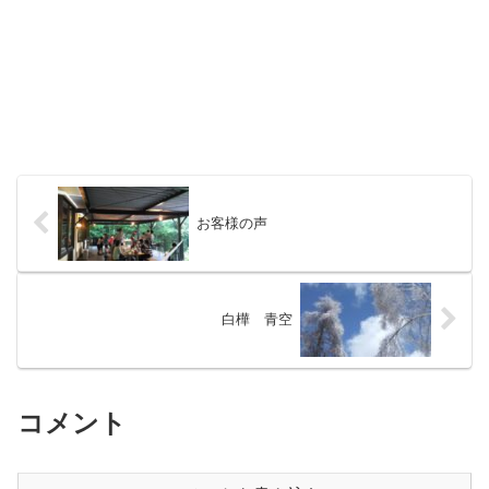
お客様の声
白樺 青空
コメント