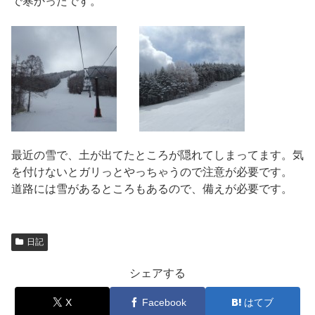
で寒かったです。
最近の雪で、土が出てたところが隠れてしまってます。気
を付けないとガリっとやっちゃうので注意が必要です。
道路には雪があるところもあるので、備えが必要です。
日記
シェアする
X
Facebook
はてブ