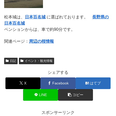
松本城は、
日本百名城
に選ばれております。
長野県の
日本百名城
ペンションからは、車で約90分です。
関連ページ：
周辺の桜情報
日記
イベント・観光情報
シェアする
X
Facebook
はてブ
LINE
コピー
スポンサーリンク