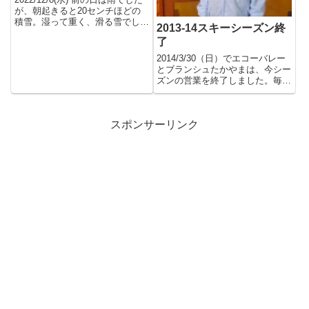
が、朝起きると20センチほどの
積雪。湿って重く、滑る雪でし
2013-14スキーシーズン終
た。保育園バスは登っ...
了
2014/3/30（日）でエコーバレー
とブランシュたかやまは、今シー
ズンの営業を終了しました。毎年
思うのですが、あっとい...
スポンサーリンク