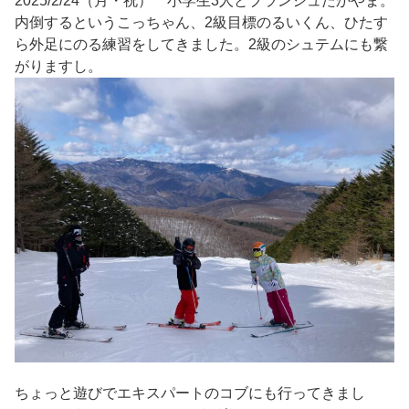
2025/2/24（月・祝） 小学生3人とブランシュたかやま。
内倒するというこっちゃん、2級目標のるいくん、ひたす
ら外足にのる練習をしてきました。2級のシュテムにも繋
がりますし。
ちょっと遊びでエキスパートのコブにも行ってきまし