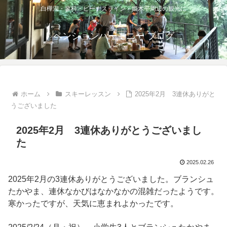
白樺湖・蓼科・ビーナスライン・姫木平周辺の観光に
ペンションハーモニー ブログ
ホーム
スキーレッスン
2025年2月 3連休ありがと
うございました
2025年2月 3連休ありがとうございまし
た
2025.02.26
2025年2月の3連休ありがとうございました。ブランシュ
たかやま、連休なかびはなかなかの混雑だったようです。
寒かったですが、天気に恵まれよかったです。