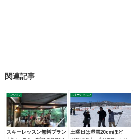
関連記事
ペンション
スキーレッスン
スキーレッスン無料プラン
土曜日は湿雪20cmほど