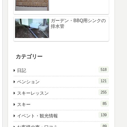
ガーデン・BBQ用シンクの
排水管
カテゴリー
518
日記
121
ペンション
255
スキーレッスン
85
スキー
139
イベント・観光情報
89