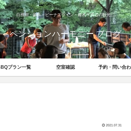
白樺湖・蓼科・ビーナスライン・姫木平周辺の観光に
ペンションハーモニー ブログ
BBQプラン一覧
空室確認
予約・問い合わ
2021.07.31