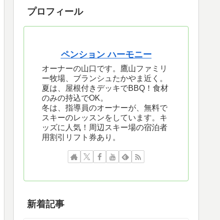
プロフィール
ペンション ハーモニー
オーナーの山口です。鷹山ファミリ
ー牧場、ブランシュたかやま近く。
夏は、屋根付きデッキでBBQ！食材
のみの持込でOK。
冬は、指導員のオーナーが、無料で
スキーのレッスンをしています。キ
ッズに人気！周辺スキー場の宿泊者
用割引リフト券あり。
新着記事