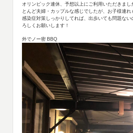
オリンピック連休、予想以上にご利用いただきまし
とんど夫婦・カップルな感じでしたが、お子様連れ
感染症対策しっかりしてれば、出歩いても問題ない
ろしくお願いします！
外でノー密 BBQ