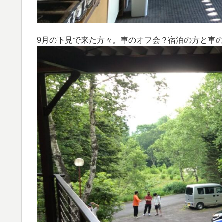
9月の下見で来た方々。車のオフ会？宿泊の方と車