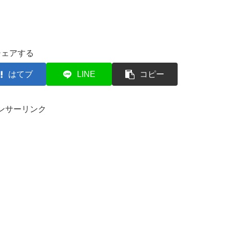
シェアする
はてブ
LINE
コピー
ンサーリンク