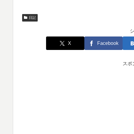
日記
X
Facebook
スポ