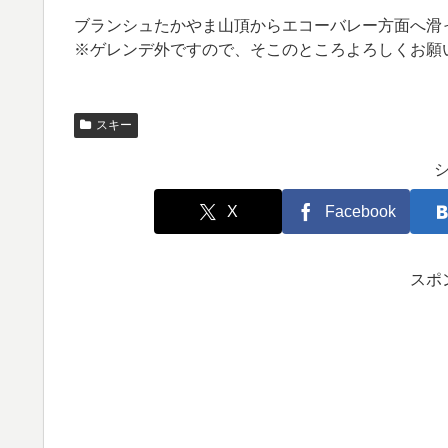
ブランシュたかやま山頂からエコーバレー方面へ滑
※ゲレンデ外ですので、そこのところよろしくお願
スキー
X
Facebook
スポ