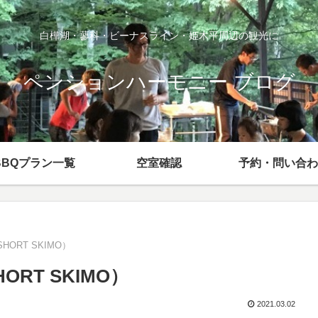
白樺湖・蓼科・ビーナスライン・姫木平周辺の観光に
ペンションハーモニー ブログ
BBQプラン一覧
空室確認
予約・問い合わ
HORT SKIMO）
ORT SKIMO）
2021.03.02