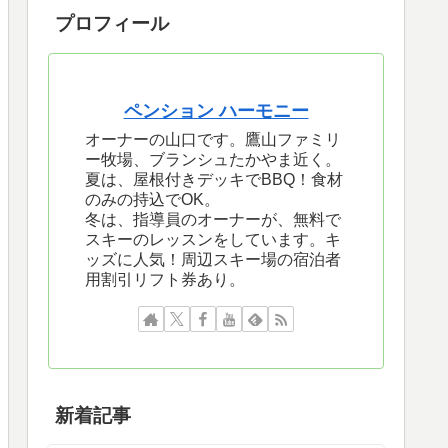
プロフィール
ペンション ハーモニー
オーナーの山口です。鷹山ファミリ
ー牧場、ブランシュたかやま近く。
夏は、屋根付きデッキでBBQ！食材
のみの持込でOK。
冬は、指導員のオーナーが、無料で
スキーのレッスンをしています。キ
ッズに人気！周辺スキー場の宿泊者
用割引リフト券あり。
新着記事