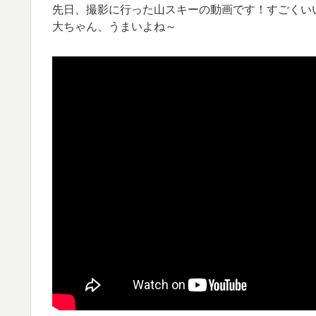
先日、撮影に行った山スキーの動画です！すごくい
大ちゃん、うまいよね～