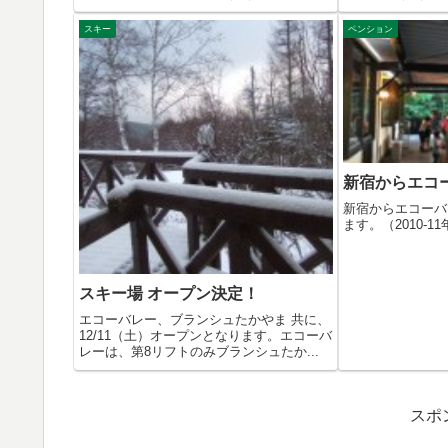
方...
スキー
ペンション
新宿からエコ
新宿からエコーバ
ます。（2010-11
スキー場 オープン決定！
エコーバレー、ブランシュたかやま 共に、
12/11（土）オープンとなります。エコーバ
レーは、第8リフトのみブランシュたか...
スポ