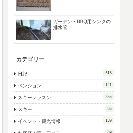
ガーデン・BBQ用シンクの
排水管
カテゴリー
518
日記
121
ペンション
255
スキーレッスン
85
スキー
139
イベント・観光情報
89