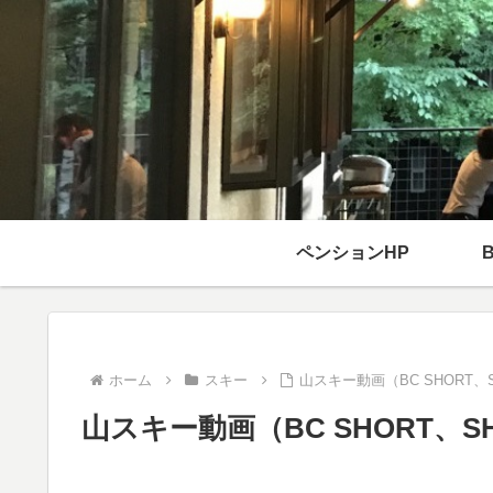
ペンションHP
ホーム
スキー
山スキー動画（BC SHORT、S
山スキー動画（BC SHORT、SH