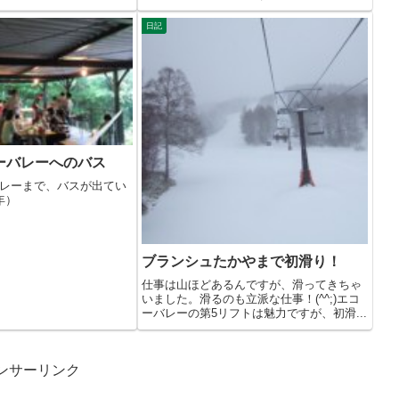
き...
日記
ーバレーへのバス
レーまで、バスが出てい
年）
ブランシュたかやまで初滑り！
仕事は山ほどあるんですが、滑ってきちゃ
いました。滑るのも立派な仕事！(^^;)エコ
ーバレーの第5リフトは魅力ですが、初滑...
ンサーリンク