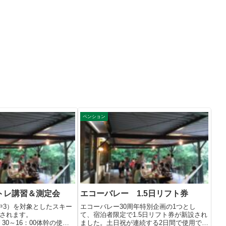
ペンション
トレ講習＆測定会
エコーバレー 1.5日リフト券
中3）を対象としたスキー
エコーバレー30周年特別企画の1つとし
されます。
て、宿泊者限定で1.5日リフト券が新設され
9：30～16：00体幹の使い
ました。土日祝が連続する2日間で使用で