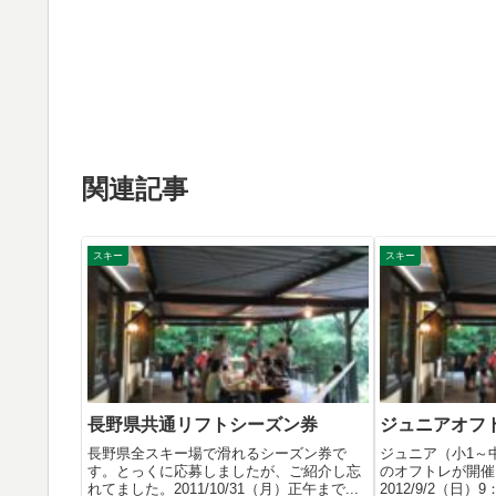
関連記事
スキー
スキー
長野県共通リフトシーズン券
ジュニアオフ
長野県全スキー場で滑れるシーズン券で
ジュニア（小1～
す。とっくに応募しましたが、ご紹介し忘
のオフトレが開催
れてました。2011/10/31（月）正午まで...
2012/9/2（日）