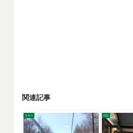
関連記事
スキー
日記