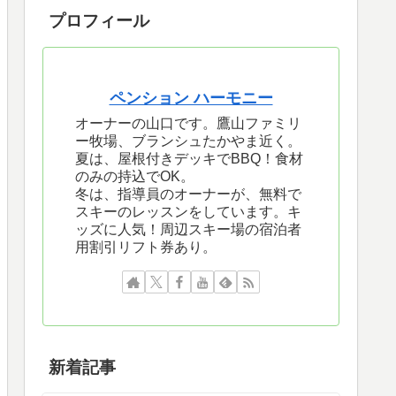
プロフィール
ペンション ハーモニー
オーナーの山口です。鷹山ファミリ
ー牧場、ブランシュたかやま近く。
夏は、屋根付きデッキでBBQ！食材
のみの持込でOK。
冬は、指導員のオーナーが、無料で
スキーのレッスンをしています。キ
ッズに人気！周辺スキー場の宿泊者
用割引リフト券あり。
新着記事