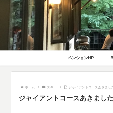
ペンションHP
ホーム
スキー
ジャイアントコースあきまし
ジャイアントコースあきまし