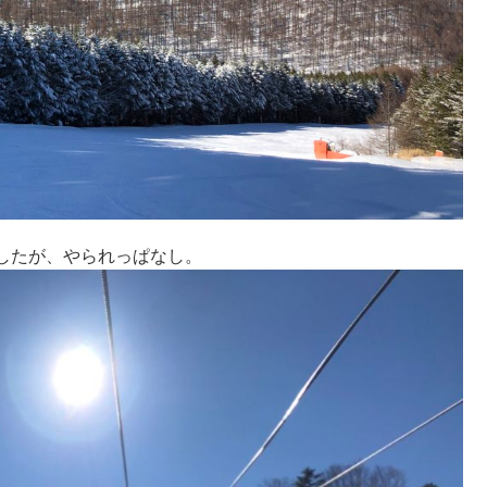
したが、やられっぱなし。