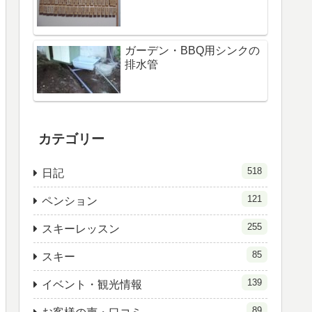
ガーデン・BBQ用シンクの
排水管
カテゴリー
518
日記
121
ペンション
255
スキーレッスン
85
スキー
139
イベント・観光情報
89