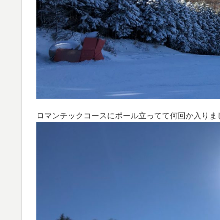
ロマンチックコースにポール立ってて何回か入りま