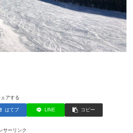
シェアする
はてブ
LINE
コピー
ンサーリンク