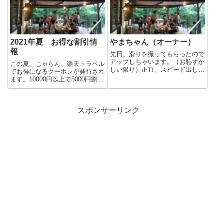
2021年夏 お得な割引情
やまちゃん（オーナー）
報
先日、滑りを撮ってもらったので
アップしちゃいます。（お恥ずか
この夏、じゃらん、楽天トラベル
しい限り）正直、スピード出して
でお得になるクーポンが発行され
滑るの久しぶりすぎて怖かった
ます。10000円以上で5000円割引
で...
～。GOTOトラベルが...
スポンサーリンク