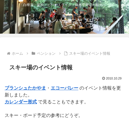
白樺湖・蓼科・ビーナスライン・姫木平周辺の観光に
ペンションハーモニー ブログ
ホーム
ペンション
スキー場のイベント情報
スキー場のイベント情報
2010.10.29
ブランシュたかやま
・
エコーバレー
のイベント情報を更
新しました。
カレンダー形式
で見ることもできます。
スキー・ボード予定の参考にどうぞ。