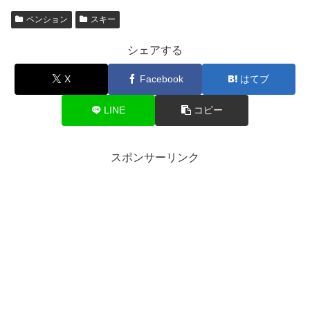
ペンション
スキー
シェアする
X
Facebook
はてブ
LINE
コピー
スポンサーリンク