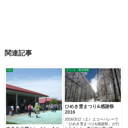
関連記事
日記
イベント・観光情報
ひめき雪まつり&感謝祭
2016
2016/3/12（土）エコーバレーで
「ひめき雪まつり&感謝祭」が行