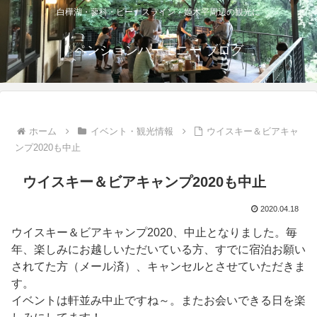
白樺湖・蓼科・ビーナスライン・姫木平周辺の観光に
ペンションハーモニー ブログ
ホーム
イベント・観光情報
ウイスキー＆ビアキャ
ンプ2020も中止
ウイスキー＆ビアキャンプ2020も中止
2020.04.18
ウイスキー＆ビアキャンプ2020、中止となりました。毎
年、楽しみにお越しいただいている方、すでに宿泊お願い
されてた方（メール済）、キャンセルとさせていただきま
す。
イベントは軒並み中止ですね～。またお会いできる日を楽