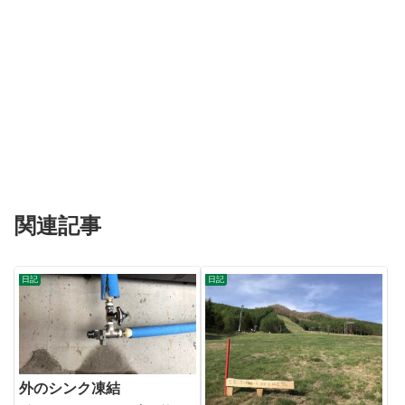
関連記事
日記
日記
外のシンク凍結