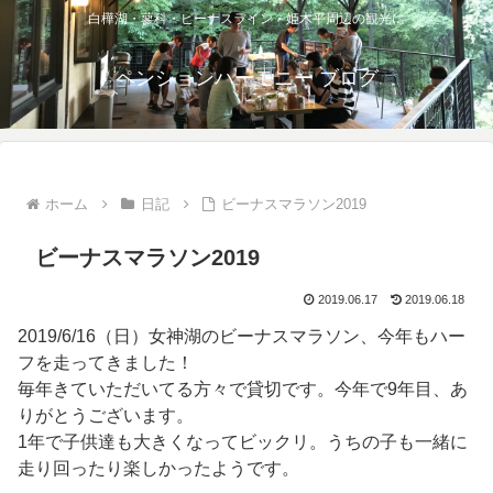
白樺湖・蓼科・ビーナスライン・姫木平周辺の観光に
ペンションハーモニー ブログ
ホーム
日記
ビーナスマラソン2019
ビーナスマラソン2019
2019.06.17
2019.06.18
2019/6/16（日）女神湖のビーナスマラソン、今年もハー
フを走ってきました！
毎年きていただいてる方々で貸切です。今年で9年目、あ
りがとうございます。
1年で子供達も大きくなってビックリ。うちの子も一緒に
走り回ったり楽しかったようです。