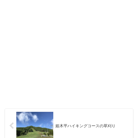
姫木平ハイキングコースの草刈り