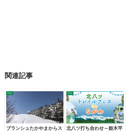
関連記事
日記
日記
ブランシュたかやまからス
北八ツ打ち合わせ～姫木平