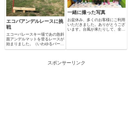
一緒に撮った写真
お盆休み、多くのお客様にご利用
エコバアンデルレースに挑
いただきました。ありがとうござ
戦
います。台風が来たりして、全体
的にあまりいい天気ではなかっ
エコーバレースキー場であの急斜
た...
面アンデルマットを登るレースが
始まりました。（いわゆるバーテ
ィカル）自己計測で写真をツイ
ッ...
スポンサーリンク