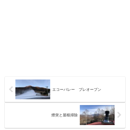
エコーバレー プレオープン
煙突と屋根掃除