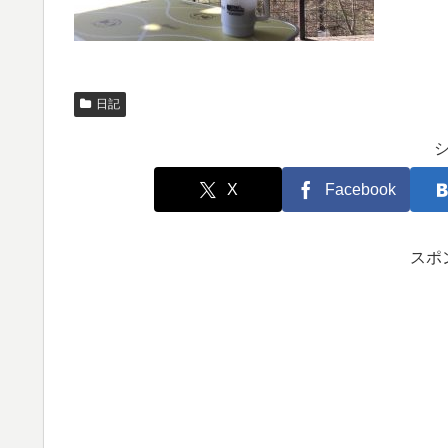
日記
X
Facebook
スポ