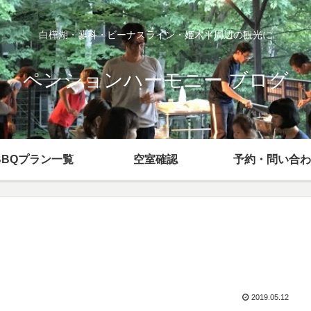
白樺湖・蓼科・ビーナスライン・姫木平周辺の観光に
ペンションハーモニー ブログ
BBQプラン一覧
空室確認
予約・問い合わ
2019.05.12