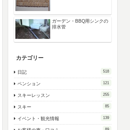
ガーデン・BBQ用シンクの
排水管
カテゴリー
518
日記
121
ペンション
255
スキーレッスン
85
スキー
139
イベント・観光情報
89