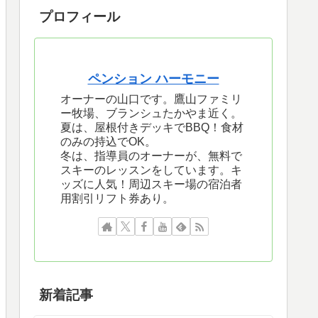
プロフィール
ペンション ハーモニー
オーナーの山口です。鷹山ファミリ
ー牧場、ブランシュたかやま近く。
夏は、屋根付きデッキでBBQ！食材
のみの持込でOK。
冬は、指導員のオーナーが、無料で
スキーのレッスンをしています。キ
ッズに人気！周辺スキー場の宿泊者
用割引リフト券あり。
新着記事