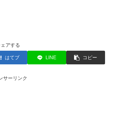
シェアする
はてブ
LINE
コピー
ンサーリンク