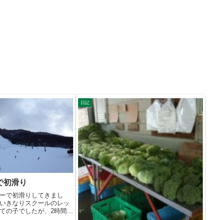
日記
で初滑り
ーで初滑りしてきまし
いきなりスクールのレッ
ての子でしたが、2時間で