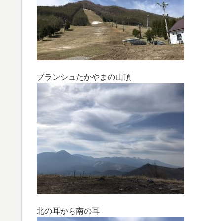
ブランシュたかやまの山頂
北の耳から南の耳