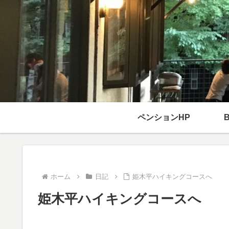
ペンションHP
ホーム
日記
姫木平ハイキングコースへ
姫木平ハイキングコースへ