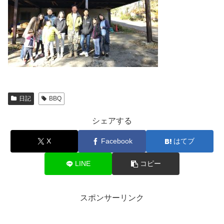
日記
BBQ
シェアする
X
Facebook
はてブ
LINE
コピー
スポンサーリンク