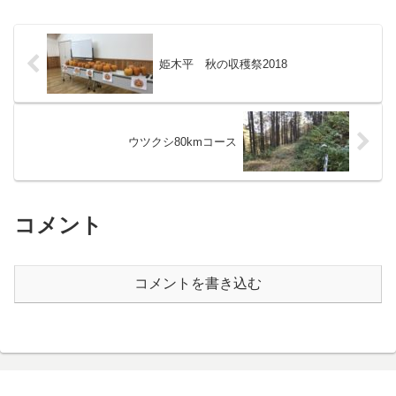
姫木平 秋の収穫祭2018
ウツクシ80kmコース
コメント
コメントを書き込む