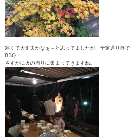
寒くて大丈夫かなぁ～と思ってましたが、予定通り外で
BBQ！
さすがに火の周りに集まってきますね。