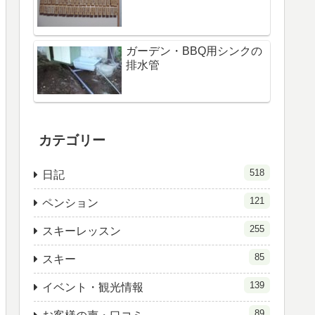
ガーデン・BBQ用シンクの
排水管
カテゴリー
518
日記
121
ペンション
255
スキーレッスン
85
スキー
139
イベント・観光情報
89