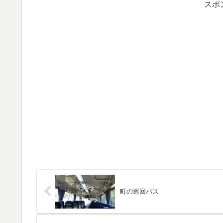
スポ
町の巡回バス