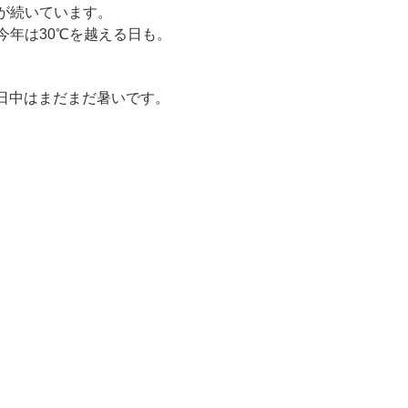
が続いています。
今年は30℃を越える日も。
日中はまだまだ暑いです。