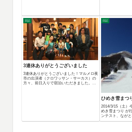
日記
日記
3連休ありがとうございました
3連休ありがとうございました！マルメロ夜
市の出演者（クロワッサン・サーカス）の
方々、前日入りで宿泊いただきました。見
に行...
ひめき雪まつり
2014/3/15（
めき雪まつり が
ンテスト、ながと不