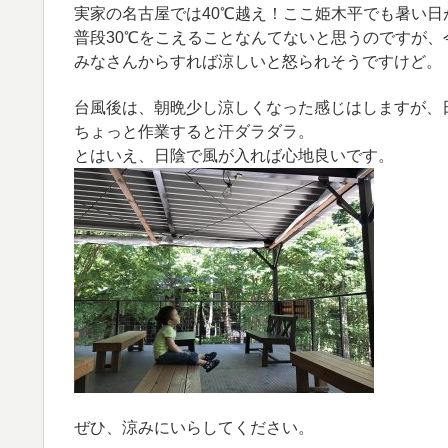
実家の名古屋では40℃越え！ここ姫木平でも暑い日
普段30℃をこえることなんてないと思うのですが、
みなさんからすれば涼しいと怒られそうですけど。
台風後は、朝晩少し涼しくなった感じはしますが、
ちょっと作業すると汗ダラダラ。
とはいえ、日陰で風が入れば心地良いです。
ぜひ、涼みにいらしてください。