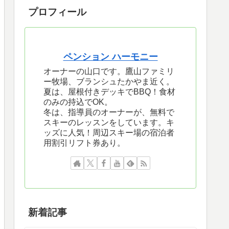
プロフィール
ペンション ハーモニー
オーナーの山口です。鷹山ファミリ
ー牧場、ブランシュたかやま近く。
夏は、屋根付きデッキでBBQ！食材
のみの持込でOK。
冬は、指導員のオーナーが、無料で
スキーのレッスンをしています。キ
ッズに人気！周辺スキー場の宿泊者
用割引リフト券あり。
新着記事