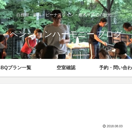
白樺湖・蓼科・ビーナスライン・姫木平周辺の観光に
ペンションハーモニー ブログ
BBQプラン一覧
空室確認
予約・問い合わ
2018.08.03