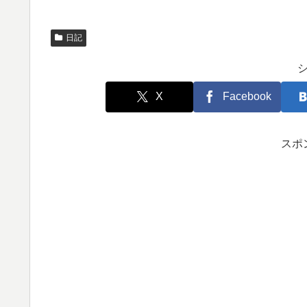
日記
X
Facebook
スポ