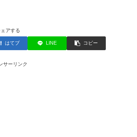
シェアする
はてブ
LINE
コピー
ンサーリンク