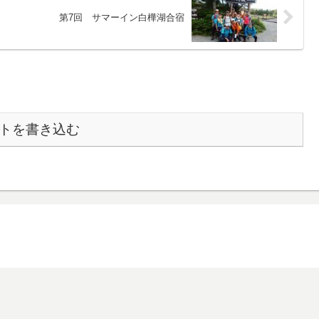
第7回 サマーイン白樺湖合宿
トを書き込む