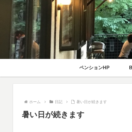
ペンションHP
ホーム
日記
暑い日が続きます
暑い日が続きます