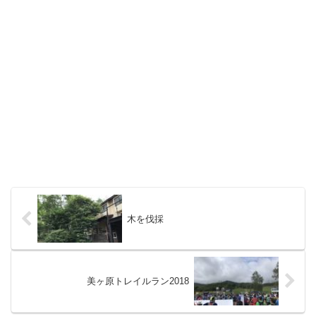
木を伐採
美ヶ原トレイルラン2018