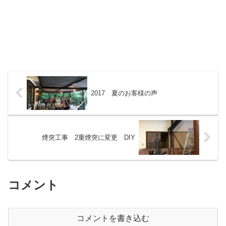
2017 夏のお客様の声
煙突工事 2重煙突に変更 DIY
コメント
コメントを書き込む