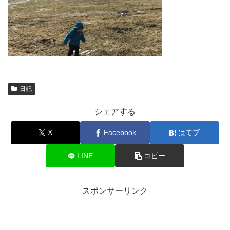
日記
シェアする
X
Facebook
はてブ
LINE
コピー
スポンサーリンク