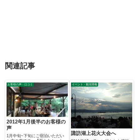
関連記事
お客様の声・口コミ
イベント・観光情報
2012年1月後半のお客様の
声
諏訪湖上花火大会へ
1月中旬~下旬にご宿泊いただい