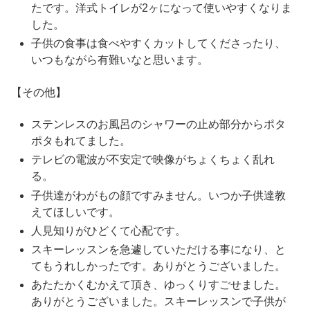
たです。洋式トイレが2ヶになって使いやすくなりま
した。
子供の食事は食べやすくカットしてくださったり、
いつもながら有難いなと思います。
【その他】
ステンレスのお風呂のシャワーの止め部分からポタ
ポタもれてました。
テレビの電波が不安定で映像がちょくちょく乱れ
る。
子供達がわがもの顔ですみません。いつか子供達教
えてほしいです。
人見知りがひどくて心配です。
スキーレッスンを急遽していただける事になり、と
てもうれしかったです。ありがとうございました。
あたたかくむかえて頂き、ゆっくりすごせました。
ありがとうございました。スキーレッスンで子供が