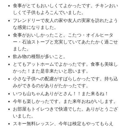
食事がとてもおいしくてよかったです。チキンおい
しくて子供もよろこんでいました。
フレンドリーで友人の家や友人の実家を訪れたよう
な感覚になりました。
食事がおいしかったこと。こたつ・オイルヒータ
ー・石油ストーブと充実していてあたたかく過ごせ
ました。
飲み物の種類が多いこと。
とてもアットホームでよかったです。食事も美味し
かった！また是非来たいと思います。
小さな子供への配慮がすばらしかったです。持ち込
みができるのがありがたかったです。
いつも山ちゃんありがとさん！！また来るね！
今年も楽しかったです。また来年おねがいします。
お部屋もトイレつきで快適でした。ありがとうござ
いました。
スキー無料レッスン、今年は検定もやってもらえ