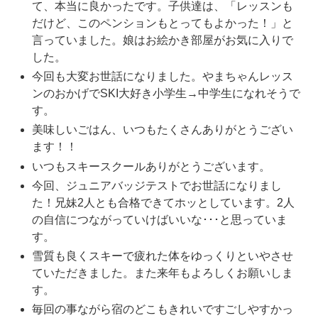
て、本当に良かったです。子供達は、「レッスンも
だけど、このペンションもとってもよかった！」と
言っていました。娘はお絵かき部屋がお気に入りで
した。
今回も大変お世話になりました。やまちゃんレッス
ンのおかげでSKI大好き小学生→中学生になれそうで
す。
美味しいごはん、いつもたくさんありがとうござい
ます！！
いつもスキースクールありがとうございます。
今回、ジュニアバッジテストでお世話になりまし
た！兄妹2人とも合格できてホッとしています。2人
の自信につながっていけばいいな･･･と思っていま
す。
雪質も良くスキーで疲れた体をゆっくりといやさせ
ていただきました。また来年もよろしくお願いしま
す。
毎回の事ながら宿のどこもきれいですごしやすかっ