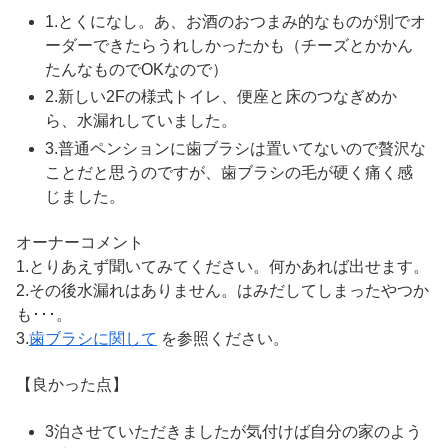
1.とくになし。あ、お酒のおつまみ的なものが別でオ
ーダーできたらうれしかったかも（チーズとかかん
たんなものでOKなので）
2.新しい2Fの様式トイレ、便座と床のつなぎめか
ら、水漏れしていました。
3.普通ペンションに歯ブラシは置いてないので贅沢な
ことだと思うのですが、歯ブラシの毛が硬く痛く感
じました。
オーナーコメント
1.とりあえず聞いてみてください。何かあれば出せます。
2.その後水漏れはありません。はみだしてしまったやつか
も･･･。
3.
歯ブラシに関して
を参照ください。
【良かった点】
3泊させていただきましたが気付けば自分の家のよう