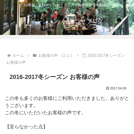
白樺湖・蓼科・ビーナスライン・姫木平周辺の観光に
ペンションハーモニー ブログ
ホーム
お客様の声・口コミ
2016-2017冬シーズン
お客様の声
2016-2017冬シーズン お客様の声
2017.04.09
この冬も多くのお客様にご利用いただきました。ありがと
うございます。
この冬にいただいたお客様の声です。
【至らなかった点】