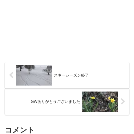
スキーシーズン終了
GWありがとうございました
コメント