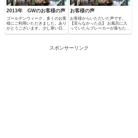
2013年 GWのお客様の声
お客様の声
ゴールデンウィーク、多くのお客
お客様からいただいた声です。
様にご利用いただきました。あり
【至らなかった点】 お風呂に入
がとうございます。少し寒い日も
っていたらブレーカーが落ちた。
ありましたが、いい天気に恵ま
原因は、ドライヤーとオイルヒー
れ...
タ...
スポンサーリンク