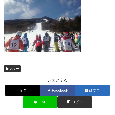
スキー
シェアする
X
Facebook
はてブ
LINE
コピー