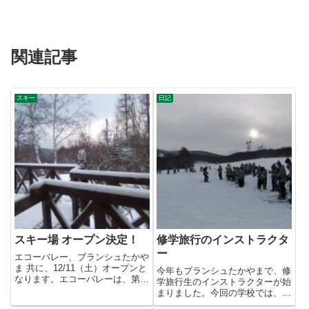
関連記事
スキー
日記
スキー場 オープン決定！
修学旅行のインストラクタ
ー
エコーバレー、ブランシュたかや
ま 共に、12/11（土）オープンと
今年もブランシュたかやまで、修
なります。エコーバレーは、第8
学旅行生のインストラクターが始
リフトのみブランシュたか...
まりました。今回の学校では、特
別班を担当。各班で足並みがそ