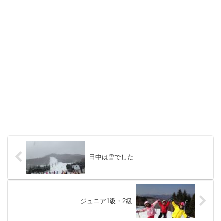
日中は雪でした
ジュニア1級・2級