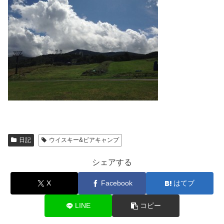
日記
ウイスキー&ビアキャンプ
シェアする
X
Facebook
はてブ
LINE
コピー