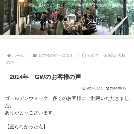
白樺湖・蓼科・ビーナスライン・姫木平周辺の観光に
ペンションハーモニー ブログ
ホーム
お客様の声・口コミ
2014年 GWのお客様
の声
2014年 GWのお客様の声
2014.05.11
2014.08.19
ゴールデンウィーク、多くのお客様にご利用いただきまし
た。
ありがとうございます。
【至らなかった点】