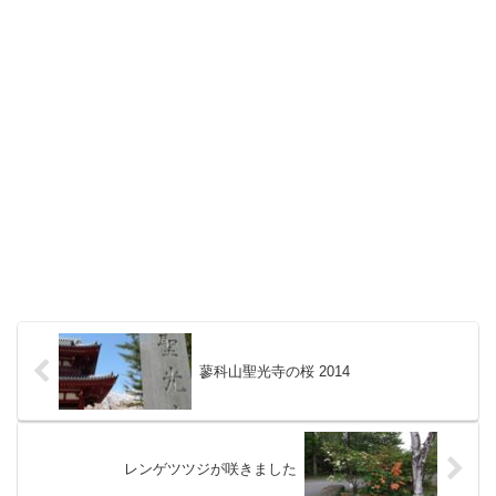
蓼科山聖光寺の桜 2014
レンゲツツジが咲きました