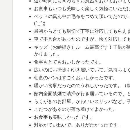
遅い時間にも関わらずお風呂をおいておいて
お食事もいつも美味しく楽しく気軽にいただ
ベッドの真ん中に毛布をつめて頂いてたので
(^_^;)
最初からとても親切で丁寧に対応してもらえ
車で不具合があったのですが、快く対応して
キッズ（お絵描き）ルーム最高です！子供が
かりました。
食事もとてもおいしかったです。
広いのにお掃除もゆき届いていて、気持ちよ
朝食のパンはすごくおいしかったです。
暖かい食事だったのでうれしかったです。（
館内全面禁煙で清掃が行き届いているので、
らくがきのお部屋、かわいいスリッパなど、
こたつがあるのが落ち着けてよかった。
お食事も美味しかったです。
対応がていねいで、ありがたかったです。