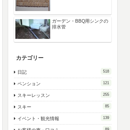
ガーデン・BBQ用シンクの
排水管
カテゴリー
518
日記
121
ペンション
255
スキーレッスン
85
スキー
139
イベント・観光情報
89