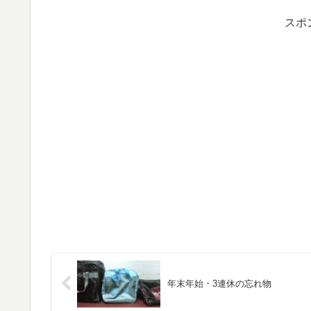
スポ
年末年始・3連休の忘れ物