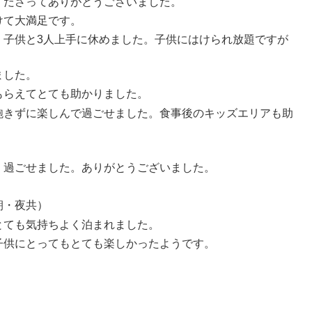
くださってありがとうございました。
けて大満足です。
、子供と3人上手に休めました。子供にはけられ放題ですが
ました。
もらえてとても助かりました。
飽きずに楽しんで過ごせました。食事後のキッズエリアも助
く過ごせました。ありがとうございました。
朝・夜共）
とても気持ちよく泊まれました。
子供にとってもとても楽しかったようです。