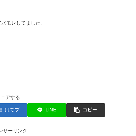
て水モレしてました。
シェアする
はてブ
LINE
コピー
ンサーリンク