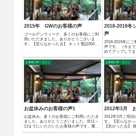
2015年 GWのお客様の声
2018-201
声
ゴールデンウィーク、多くのお客様にご利
用いただきました。ありがとうございま
2018-2019
す。【至らなかった点】 ネット電話050～
声です。（今まで
は、...
めてアップしてま
お客様の声・口コミ
お客様の声・口コミ
お盆休みのお客様の声1
2012年3月
お盆休み、多くのお客様にご利用いただき
2012年3月ご宿
ました。ありがとうございました。8/11～
す。【至らなかっ
13までにいただいたお客様の声です。重
【良かった点】 静
複...