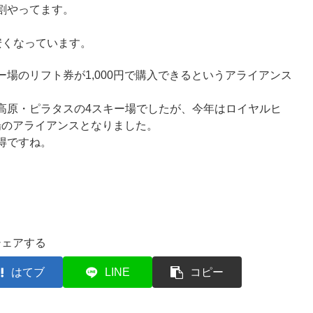
割やってます。
安くなっています。
場のリフト券が1,000円で購入できるというアライアンス
高原・ピラタスの4スキー場でしたが、今年はロイヤルヒ
ー場のアライアンスとなりました。
得ですね。
シェアする
はてブ
LINE
コピー