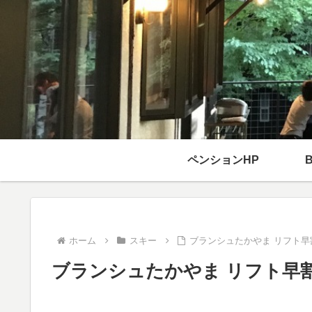
ペンションHP
ホーム
スキー
ブランシュたかやま リフト早
ブランシュたかやま リフト早