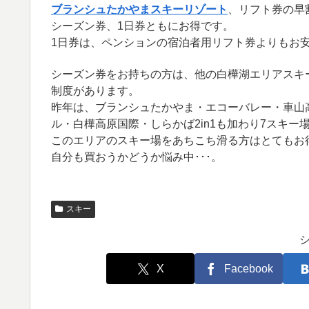
ブランシュたかやまスキーリゾート
、リフト券の早
シーズン券、1日券ともにお得です。
1日券は、ペンションの宿泊者用リフト券よりもお
シーズン券をお持ちの方は、他の白樺湖エリアスキー
制度があります。
昨年は、ブランシュたかやま・エコーバレー・車山
ル・白樺高原国際・しらかば2in1も加わり7スキ
このエリアのスキー場をあちこち滑る方はとてもお
自分も買おうかどうか悩み中･･･。
スキー
X
Facebook