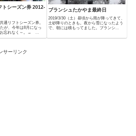
トシーズン券 2012-
ブランシュたかやま最終日
2019/3/30（土）昼頃から雨が降ってきて、
共通リフトシーズン券。
土砂降りのときも。夜から雪になったよう
したが、今年は8月になっ
で、朝には積もってました。ブランシ...
、お忘れなく～。→
ンサーリンク