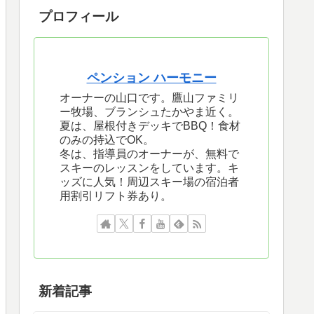
プロフィール
ペンション ハーモニー
オーナーの山口です。鷹山ファミリ
ー牧場、ブランシュたかやま近く。
夏は、屋根付きデッキでBBQ！食材
のみの持込でOK。
冬は、指導員のオーナーが、無料で
スキーのレッスンをしています。キ
ッズに人気！周辺スキー場の宿泊者
用割引リフト券あり。
新着記事