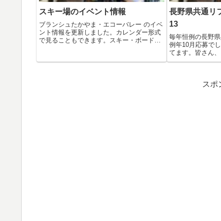
スキー場のイベント情報
長野県共通リフ
13
ブランシュたかやま・エコーバレー のイベ
ント情報を更新しました。カレンダー形式
毎年恒例の長野県
で見ることもできます。スキー・ボード予
例年10月応募で
定...
てます。皆さん
SNOW...
スポ