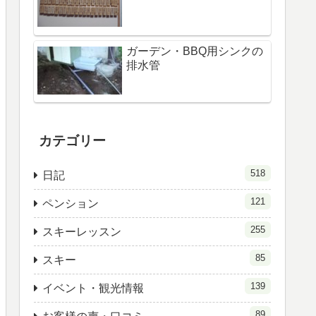
ガーデン・BBQ用シンクの
排水管
カテゴリー
518
日記
121
ペンション
255
スキーレッスン
85
スキー
139
イベント・観光情報
89