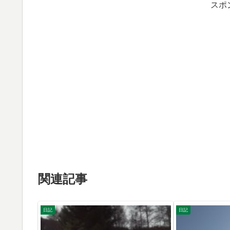
スポ
関連記事
日記
日記