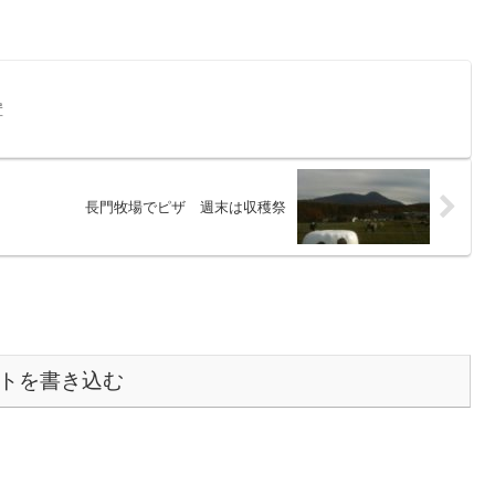
置
長門牧場でピザ 週末は収穫祭
トを書き込む