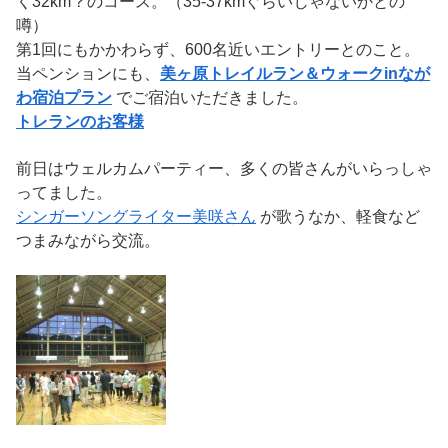
く32km？のコース。（35-37kmぐらいじゃないかとの
噂）
第1回にもかかわらず、600名近いエントリーとのこと。
当ペンションにも、
美ヶ原トレイルラン＆ウォークinなが
わ宿泊プラン
でご宿泊いただきました。
トレランのお客様
前日はウェルカムパーティー、多くの皆さんがいらっしゃ
ってました。
シンガーソングライター美咲さん
が歌うなか、軽食など
つまみながら交流。