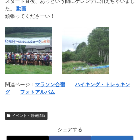
スタート直後、あっという間にゲレンデに消えちゃいまし
た。
動画
頑張ってくださーい！
関連ページ：
マラソン合宿
ハイキング・トレッキン
グ
フォトアルバム
イベント・観光情報
シェアする