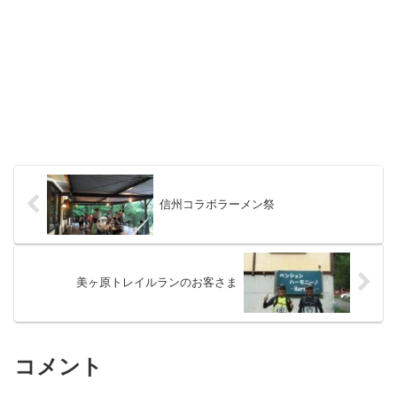
信州コラボラーメン祭
美ヶ原トレイルランのお客さま
コメント