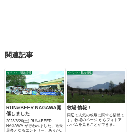
関連記事
イベント・観光情報
イベント・観光情報
RUN&BEER NAGAWA開
牧場 情報！
催しました
周辺で人気の牧場に関する情報で
す。牧場のページ からフォトア
2023/8/26(土) RUN&BEER
ルバムを見ることができま
NAGAWA が行われました。過去
す。 おすすめは、なんと
最多となるエントリー、ありがと