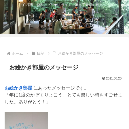
白樺湖・蓼科・ビーナスライン・姫木平周辺の観光に
ペンションハーモニー ブログ
ホーム
日記
お絵かき部屋のメッセージ
お絵かき部屋のメッセージ
2011.08.20
お絵かき部屋
にあったメッセージです。
「年に1度のかぞくりょこう。とても楽しい時をすごせま
した。ありがとう！」