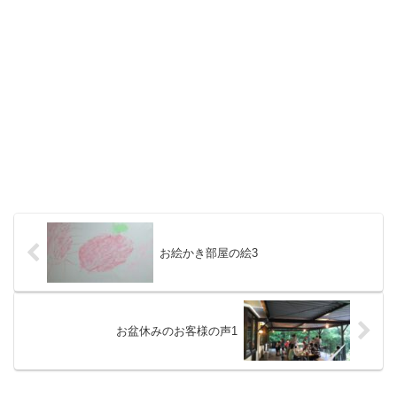
お絵かき部屋の絵3
お盆休みのお客様の声1