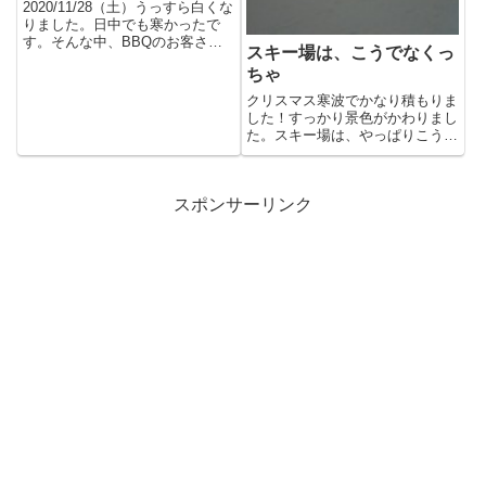
2020/11/28（土）うっすら白くな
りました。日中でも寒かったで
す。そんな中、BBQのお客さ
スキー場は、こうでなくっ
ん。冬でもキャンプしてる...
ちゃ
クリスマス寒波でかなり積もりま
した！すっかり景色がかわりまし
た。スキー場は、やっぱりこうで
なくっちゃね。 25日はほぼ...
スポンサーリンク