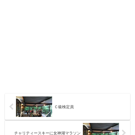
Ｃ級検定員
チャリティースキーに女神湖マラソン