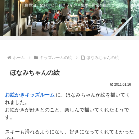
白樺湖・蓼科・ビーナスライン・姫木平周辺の観光に
ペンションハーモニー ブログ
ホーム
キッズルームの絵
ほなみちゃんの絵
ほなみちゃんの絵
2011.01.16
お絵かきキッズルーム
に、ほなみちゃんが絵を描いてく
れました。
お絵かきが好きとのこと。楽しんで描いてくれたようで
す。
スキーも滑れるようになり、好きになってくれてよかった