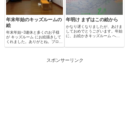
年末年始のキッズルームの
年明け まずはこの絵から
絵
かなり遅くなりましたが、あけま
しておめでとうございます。年始
年末年始~3連休と多くのお子様
に、お絵かきキッズルーム へ行
が キッズルーム にお絵描きして
くとこんな絵が。すごい！あま
くれました。ありがとね。ブログ
り...
で紹介したいのですが、写真が...
スポンサーリンク