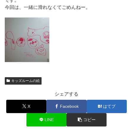
です。
今回は、一緒に滑れなくてごめんねー。
キッズルームの絵
シェアする
X
Facebook
はてブ
LINE
コピー