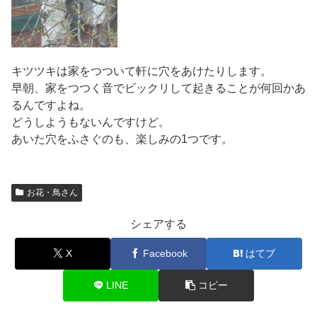
キツツキは家をつついて軒に穴をあけたりします。
早朝、家をつつく音でビックリして起きることが何回かあ
るんですよね。
どうしようもないんですけど。
あいた穴をふさぐのも、楽しみの1つです。
お花・鳥さん
シェアする
X
Facebook
はてブ
LINE
コピー