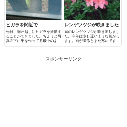
ヒガラを間近で
レンゲツツジが咲きました
先日、網戸越しにヒガラを撮影す
庭のレンゲツツジが咲き出しまし
ることができました。ちょうど写
た。今年は少し遅いような気がし
真左下に巣を作ってる最中のよう
ます。雨が降るとまだ寒いですか
です。警戒してるのか、ずっと
らね～。 今は、クリン
キ...
ソ...
スポンサーリンク