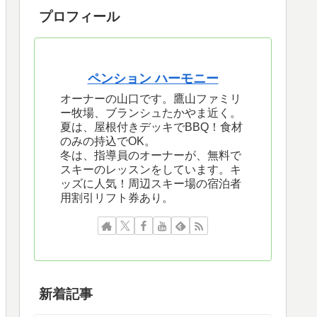
プロフィール
ペンション ハーモニー
オーナーの山口です。鷹山ファミリ
ー牧場、ブランシュたかやま近く。
夏は、屋根付きデッキでBBQ！食材
のみの持込でOK。
冬は、指導員のオーナーが、無料で
スキーのレッスンをしています。キ
ッズに人気！周辺スキー場の宿泊者
用割引リフト券あり。
新着記事