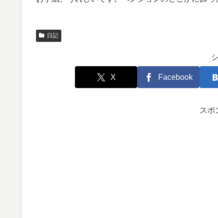
日記
X
Facebook
スポ