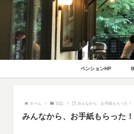
ペンションHP
ホーム
日記
みんなから、お手紙もらった！
みんなから、お手紙もらった！