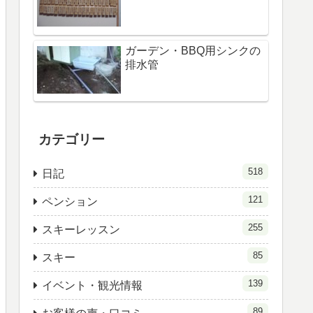
ガーデン・BBQ用シンクの
排水管
カテゴリー
518
日記
121
ペンション
255
スキーレッスン
85
スキー
139
イベント・観光情報
89