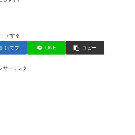
シェアする
はてブ
LINE
コピー
ンサーリンク