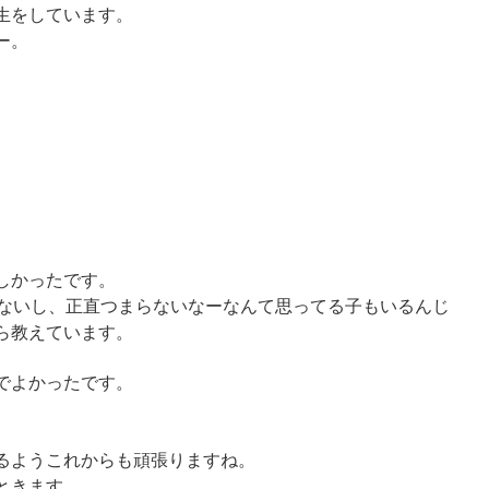
生をしています。
ー。
しかったです。
きないし、正直つまらないなーなんて思ってる子もいるんじ
ら教えています。
でよかったです。
るようこれからも頑張りますね。
ときます。