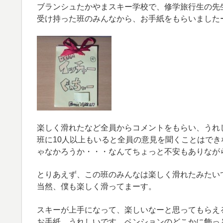
ブランシュたかやまスキー学校で、修学旅行生の先
受け持った班のみんなから、お手紙をもらいました
楽しく滑れたなど全員からコメントをもらい、うれ
班に10人以上もいると全員の意見を聞くことはで
ゃなかろうか・・・なんてちょっと不安もありなが
とりあえず、この班のみんなは楽しく滑れたみたい
当然、僕も楽しく滑ってまーす。
スキーが上手になって、楽しいなーと思ってもらえ
お手紙、うれしいです。ペンションのどこかに飾っ