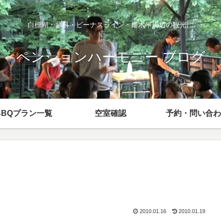
白樺湖・蓼科・ビーナスライン・姫木平周辺の観光に
ペンションハーモニー ブログ
BBQプラン一覧
空室確認
予約・問い合わ
2010.01.16
2010.01.19