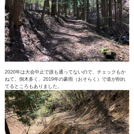
2020年は大会中止で誰も通ってないので、チェックもか
ねて。倒木多く、2019年の豪雨（おそらく）で道が削れ
てるところもありました。