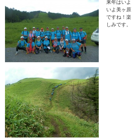
来年はいよ
いよ美ヶ原
ですね！楽
しみです。