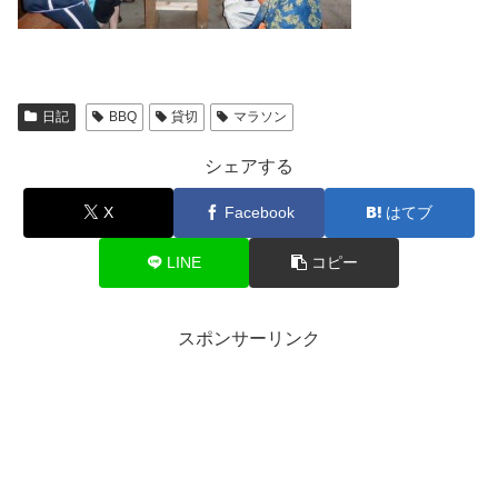
日記
BBQ
貸切
マラソン
シェアする
X
Facebook
はてブ
LINE
コピー
スポンサーリンク