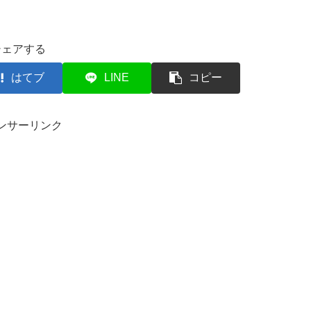
シェアする
はてブ
LINE
コピー
ンサーリンク