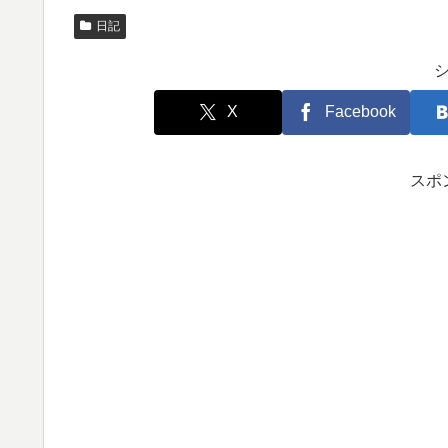
日記
X
Facebook
スポ