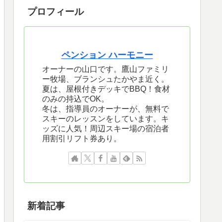
プロフィール
ペンション ハーモニー
オーナーの山口です。鷹山ファミリ
ー牧場、ブランシュたかやま近く。
夏は、屋根付きデッキでBBQ！食材
のみの持込でOK。
冬は、指導員のオーナーが、無料で
スキーのレッスンをしています。キ
ッズに人気！周辺スキー場の宿泊者
用割引リフト券あり。
新着記事