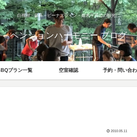
白樺湖・蓼科・ビーナスライン・姫木平周辺の観光に
ペンションハーモニー ブログ
BBQプラン一覧
空室確認
予約・問い合わ
2010.05.11