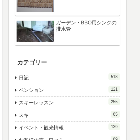
ガーデン・BBQ用シンクの
排水管
カテゴリー
518
日記
121
ペンション
255
スキーレッスン
85
スキー
139
イベント・観光情報
89